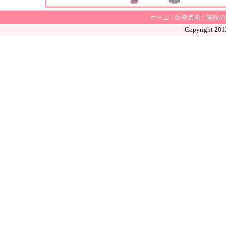
ホーム
/
血液透析
/
施設の
Copyright